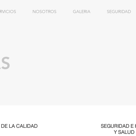
RVICIOS
NOSOTROS
GALERIA
SEGURIDAD
AS
 DE LA CALIDAD
SEGURIDAD E 
Y SALUD