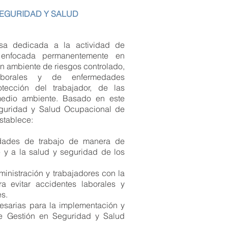
SEGURIDAD Y SALUD
sa dedicada a la actividad de
a enfocada permanentemente en
un ambiente de riesgos controlado,
aborales y de enfermedades
otección del trabajador, de las
 medio ambiente. Basado en este
Seguridad y Salud Ocupacional de
tablece:
vidades de trabajo de manera de
 y a la salud y seguridad de los
inistración y trabajadores con la
a evitar accidentes laborales y
s.
esarias para la implementación y
de Gestión en Seguridad y Salud