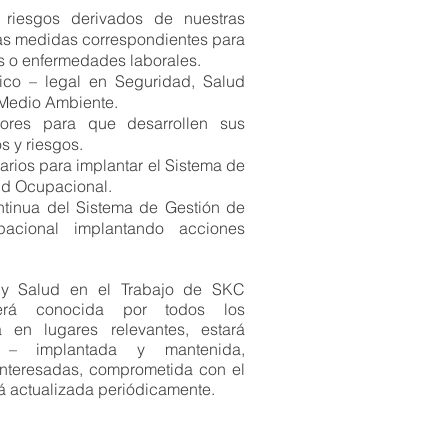
 y riesgos derivados de nuestras
las medidas correspondientes para
es o enfermedades laborales.
nico – legal en Seguridad, Salud
 Medio Ambiente.
dores para que desarrollen sus
s y riesgos.
arios para implantar el Sistema de
ud Ocupacional.
ntinua del Sistema de Gestión de
acional implantando acciones
 y Salud en el Trabajo de SKC
erá conocida por todos los
á en lugares relevantes, estará
a – implantada y mantenida,
 interesadas, comprometida con el
á actualizada periódicamente.