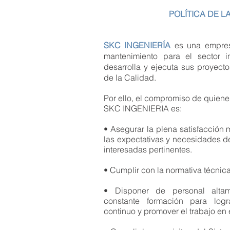
POLÍTICA DE L
SKC
INGENIERÍA
es una empresa
mantenimiento para el sector i
desarrolla y ejecuta sus proyect
de la Calidad.
Por ello, el compromiso de quie
SKC INGENIERIA es:
• Asegurar la plena satisfacción
las expectativas y necesidades de
interesadas pertinentes.
• Cumplir con la normativa técnica
• Disponer de personal alta
constante formación para logr
continuo y promover el trabajo en