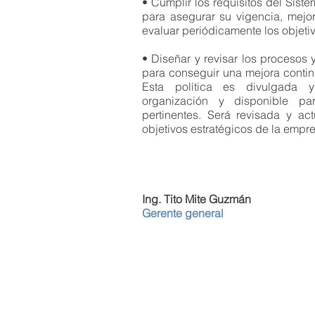
• Cumplir los requisitos del Sist
para asegurar su vigencia, mejor
evaluar periódicamente los objeti
• Diseñar y revisar los procesos 
para conseguir una mejora contin
Esta política es divulgada 
organización y disponible par
pertinentes. Será revisada y ac
objetivos estratégicos de la empr
Ing. Tito Mite Guzmán
Gerente general